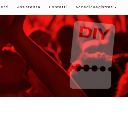
ietti
Assistenza
Contatti
Accedi/Registrati