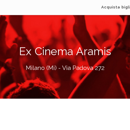
Acquista bigl
Ex Cinema Aramis
Milano (Mi) - Via Padova 272