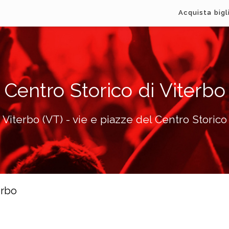
Acquista bigl
Centro Storico di Viterbo
Viterbo (VT) - vie e piazze del Centro Storico
erbo