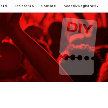
ietti
Assistenza
Contatti
Accedi/Registrati