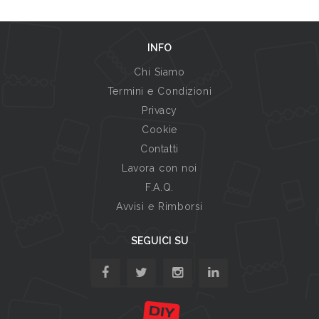
INFO
Chi Siamo
Termini e Condizioni
Privacy
Cookie
Contatti
Lavora con noi
F.A.Q.
Avvisi e Rimborsi
SEGUICI SU