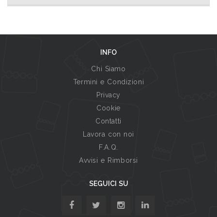
INFO
Chi Siamo
Termini e Condizioni
Privacy
Cookie
Contatti
Lavora con noi
F.A.Q.
Avvisi e Rimborsi
SEGUICI SU