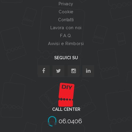
Privacy
Cookie
Contatti
Lavora con noi
F.A.Q.
Avvisi e Rimborsi
SEGUICI SU
CALL CENTER