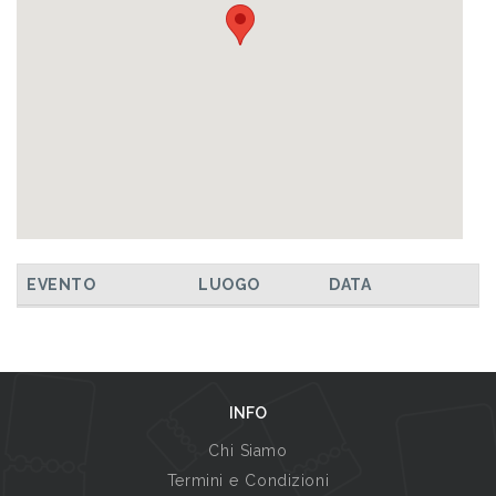
EVENTO
LUOGO
DATA
INFO
Chi Siamo
Termini e Condizioni