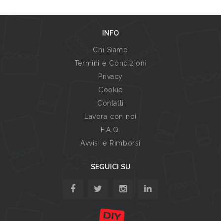
INFO
Chi Siamo
Termini e Condizioni
Privacy
Cookie
Contatti
Lavora con noi
F.A.Q.
Avvisi e Rimborsi
SEGUICI SU