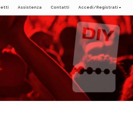
ietti
Assistenza
Contatti
Accedi/Registrati