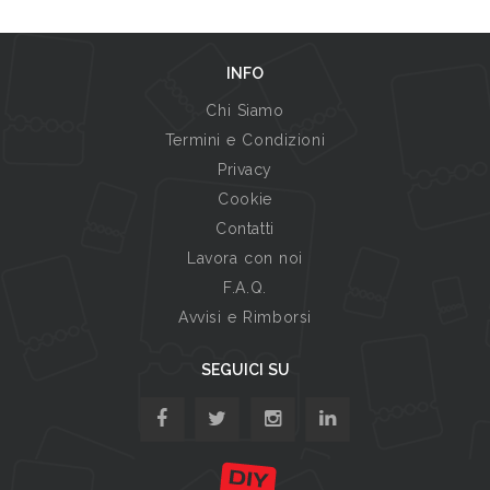
INFO
Chi Siamo
Termini e Condizioni
Privacy
Cookie
Contatti
Lavora con noi
F.A.Q.
Avvisi e Rimborsi
SEGUICI SU