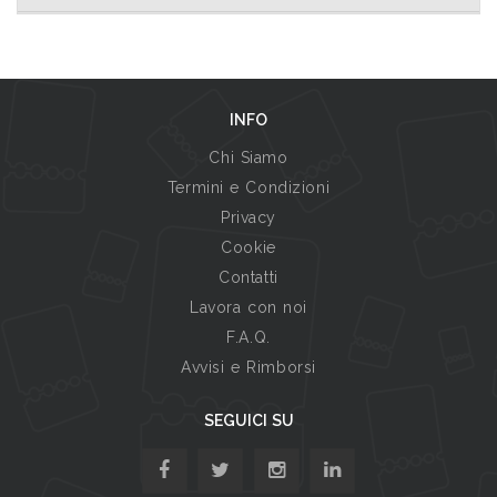
INFO
Chi Siamo
Termini e Condizioni
Privacy
Cookie
Contatti
Lavora con noi
F.A.Q.
Avvisi e Rimborsi
SEGUICI SU