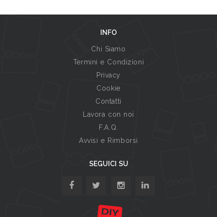
INFO
Chi Siamo
Termini e Condizioni
Privacy
Cookie
Contatti
Lavora con noi
F.A.Q.
Avvisi e Rimborsi
SEGUICI SU