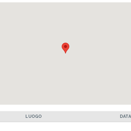
LUOGO
DAT