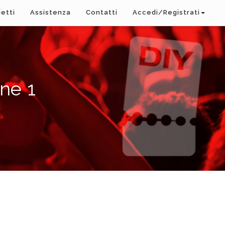
ietti
Assistenza
Contatti
Accedi/Registrati
ne 1