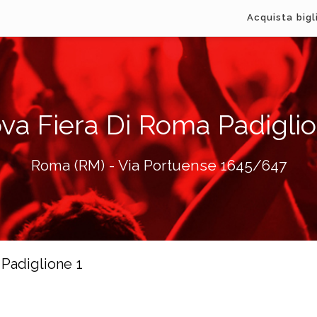
Acquista bigl
va Fiera Di Roma Padiglio
Roma (RM) - Via Portuense 1645/647
 Padiglione 1