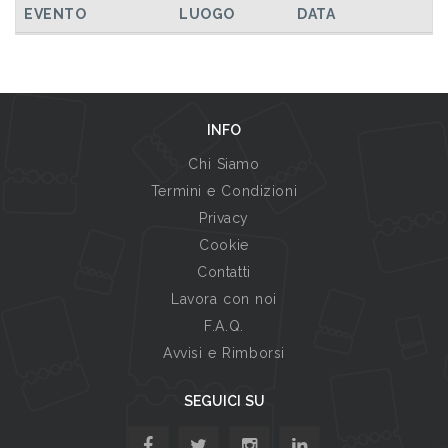
EVENTO
LUOGO
DATA
INFO
Chi Siamo
Termini e Condizioni
Privacy
Cookie
Contatti
Lavora con noi
F.A.Q.
Avvisi e Rimborsi
SEGUICI SU