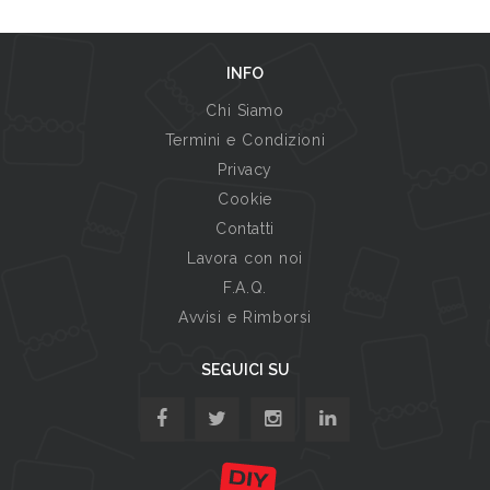
INFO
Chi Siamo
Termini e Condizioni
Privacy
Cookie
Contatti
Lavora con noi
F.A.Q.
Avvisi e Rimborsi
SEGUICI SU