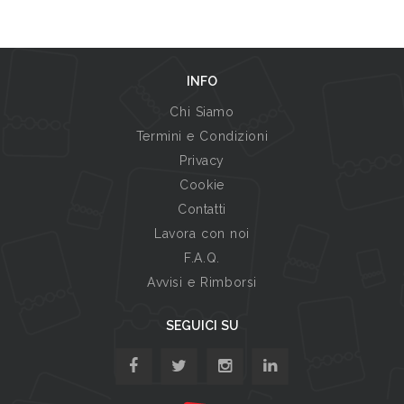
INFO
Chi Siamo
Termini e Condizioni
Privacy
Cookie
Contatti
Lavora con noi
F.A.Q.
Avvisi e Rimborsi
SEGUICI SU