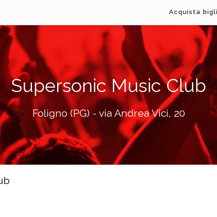
Acquista bigl
Supersonic Music Club
Foligno (PG) - via Andrea Vici, 20
lub