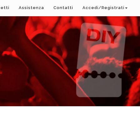
ietti
Assistenza
Contatti
Accedi/Registrati