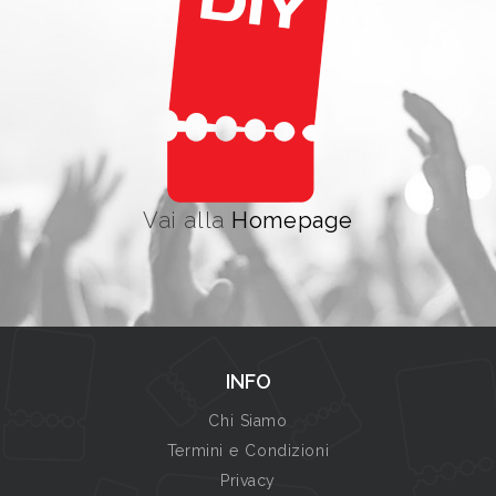
Vai alla
Homepage
INFO
Chi Siamo
Termini e Condizioni
Privacy