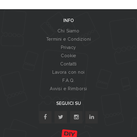
INFO
Chi Siamo
Termini e Condizioni
Privacy
Cookie
Contatti
Lavora con noi
F.A.Q.
Avvisi e Rimborsi
SEGUICI SU