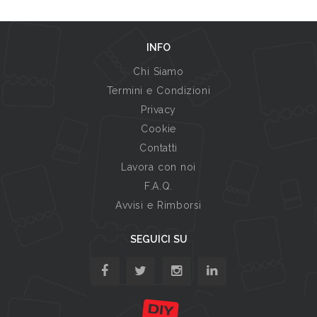
INFO
Chi Siamo
Termini e Condizioni
Privacy
Cookie
Contatti
Lavora con noi
F.A.Q.
Avvisi e Rimborsi
SEGUICI SU