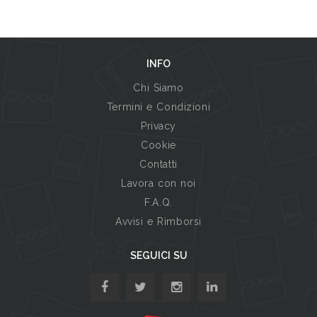
INFO
Chi Siamo
Termini e Condizioni
Privacy
Cookie
Contatti
Lavora con noi
F.A.Q.
Avvisi e Rimborsi
SEGUICI SU