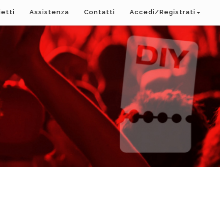
ietti
Assistenza
Contatti
Accedi/Registrati