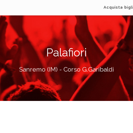
Acquista bigl
Palafiori
Sanremo (IM) - Corso G.Garibaldi