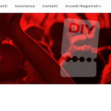
ietti
Assistenza
Contatti
Accedi/Registrati