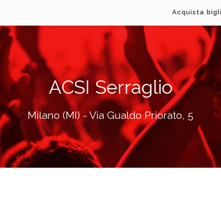
Acquista bigl
ACSI Serraglio
Milano (MI) - Via Gualdo Priorato, 5