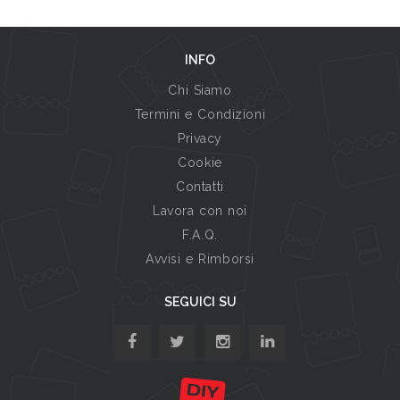
INFO
Chi Siamo
Termini e Condizioni
Privacy
Cookie
Contatti
Lavora con noi
F.A.Q.
Avvisi e Rimborsi
SEGUICI SU