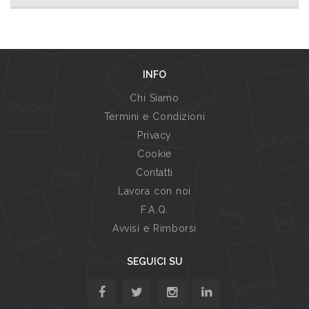
INFO
Chi Siamo
Termini e Condizioni
Privacy
Cookie
Contatti
Lavora con noi
F.A.Q.
Avvisi e Rimborsi
SEGUICI SU