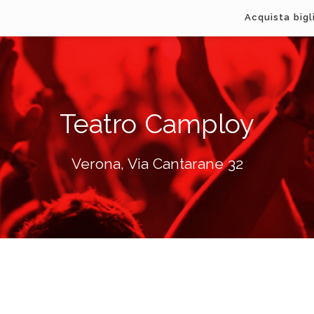
Acquista bigl
Teatro Camploy
Verona, Via Cantarane 32