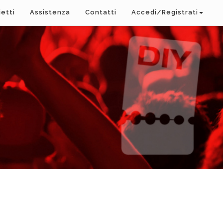
ietti
Assistenza
Contatti
Accedi/Registrati