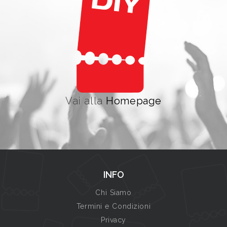
Vai alla
Homepage
INFO
Chi Siamo
Termini e Condizioni
Privacy