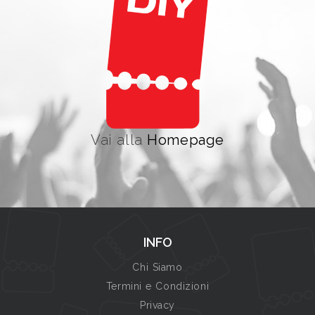
Vai alla
Homepage
INFO
Chi Siamo
Termini e Condizioni
Privacy