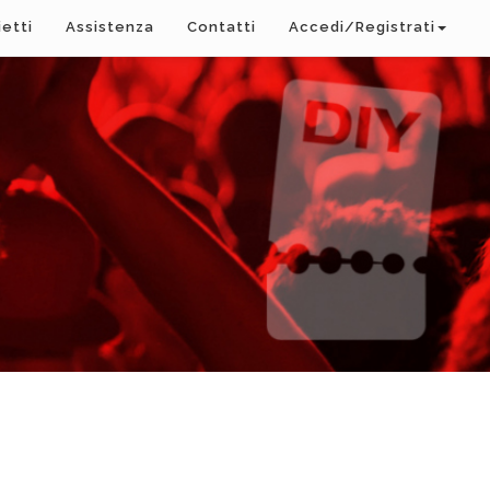
ietti
Assistenza
Contatti
Accedi/Registrati