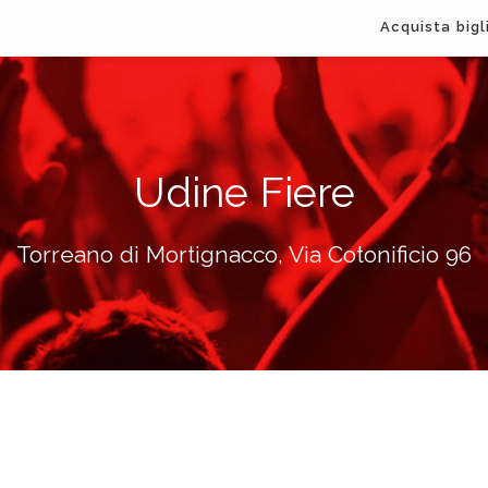
Acquista bigl
Udine Fiere
Torreano di Mortignacco, Via Cotonificio 96