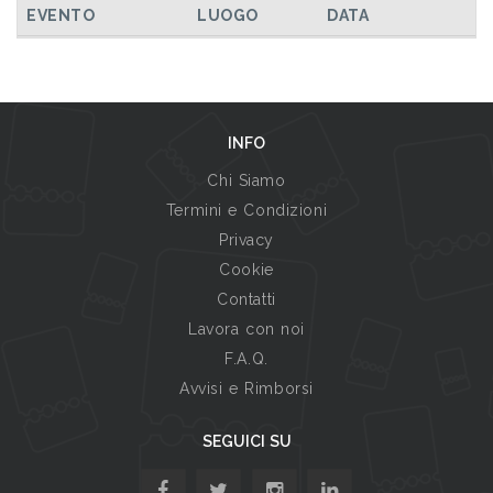
EVENTO
LUOGO
DATA
INFO
Chi Siamo
Termini e Condizioni
Privacy
Cookie
Contatti
Lavora con noi
F.A.Q.
Avvisi e Rimborsi
SEGUICI SU