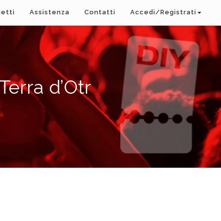
ietti
Assistenza
Contatti
Accedi/Registrati
Terra d’Otr