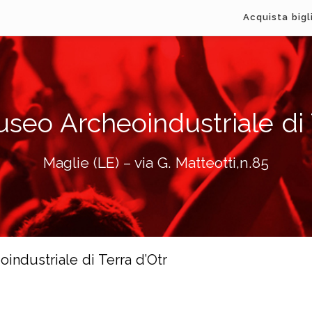
Acquista bigl
eo Archeoindustriale di 
Maglie (LE) – via G. Matteotti,n.85
industriale di Terra d’Otr