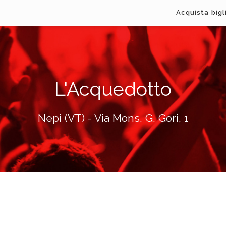
Acquista bigl
L'Acquedotto
Nepi (VT) - Via Mons. G. Gori, 1