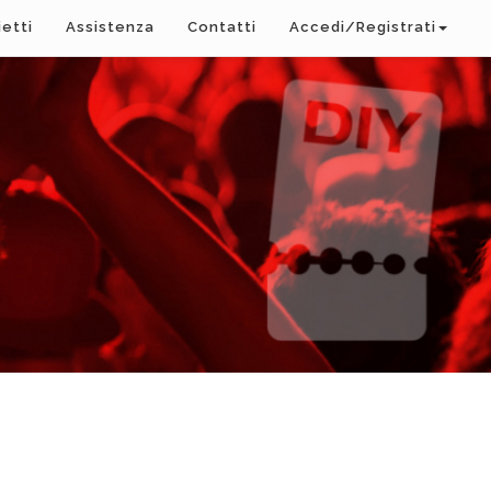
ietti
Assistenza
Contatti
Accedi/Registrati