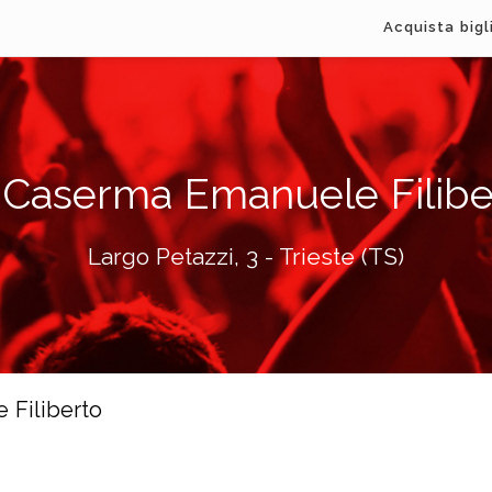
Acquista bigl
 Caserma Emanuele Filibe
Largo Petazzi, 3 - Trieste (TS)
 Filiberto