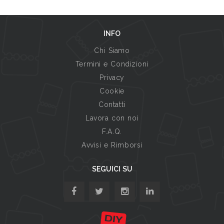
INFO
Chi Siamo
Termini e Condizioni
Privacy
Cookie
Contatti
Lavora con noi
F.A.Q.
Avvisi e Rimborsi
SEGUICI SU