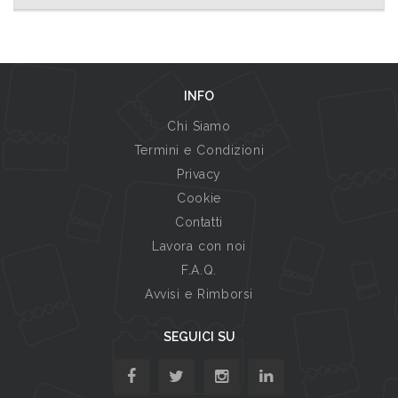
INFO
Chi Siamo
Termini e Condizioni
Privacy
Cookie
Contatti
Lavora con noi
F.A.Q.
Avvisi e Rimborsi
SEGUICI SU