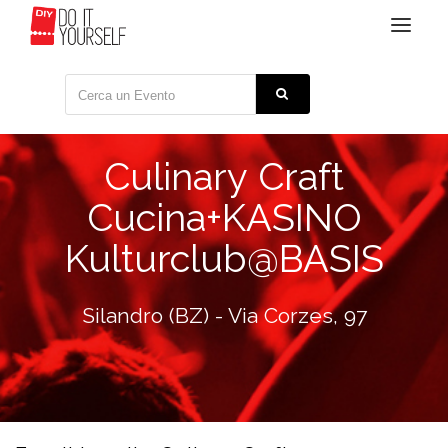
Toggle
navigat
Culinary Craft
Cucina+KASINO
Kulturclub@BASIS
Silandro (BZ) - Via Corzes, 97