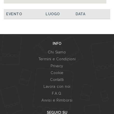
EVENTO
LUOGO
DATA
INFO
Chi Siamo
Termini e Condizioni
Privacy
Cookie
Contatti
Lavora con noi
F.A.Q.
Avvisi e Rimborsi
SEGUICI SU