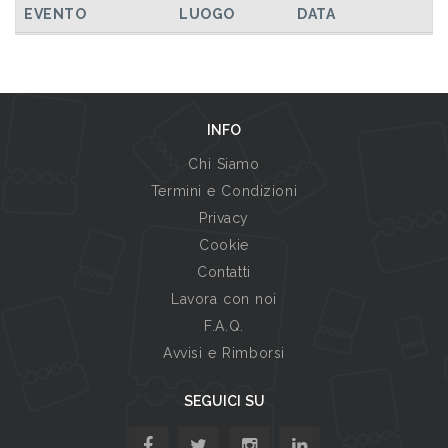
EVENTO
LUOGO
DATA
INFO
Chi Siamo
Termini e Condizioni
Privacy
Cookie
Contatti
Lavora con noi
F.A.Q.
Avvisi e Rimborsi
SEGUICI SU