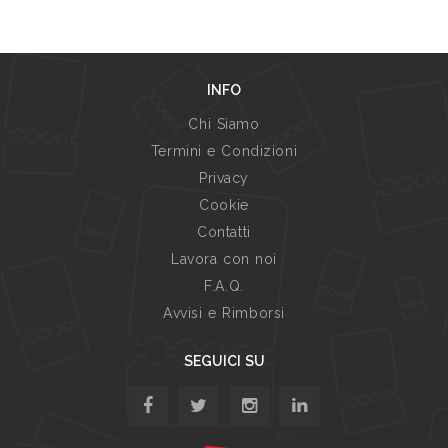
INFO
Chi Siamo
Termini e Condizioni
Privacy
Cookie
Contatti
Lavora con noi
F.A.Q.
Avvisi e Rimborsi
SEGUICI SU