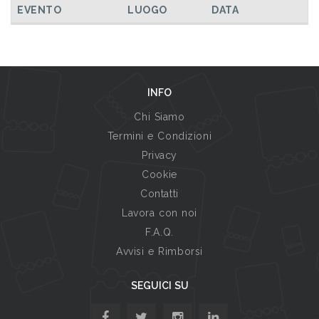
EVENTO
LUOGO
DATA
INFO
Chi Siamo
Termini e Condizioni
Privacy
Cookie
Contatti
Lavora con noi
F.A.Q.
Avvisi e Rimborsi
SEGUICI SU