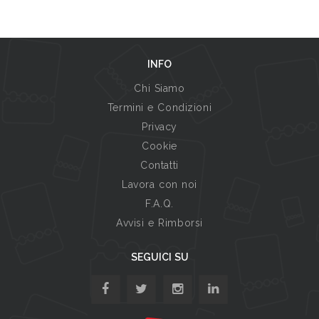
INFO
Chi Siamo
Termini e Condizioni
Privacy
Cookie
Contatti
Lavora con noi
F.A.Q.
Avvisi e Rimborsi
SEGUICI SU