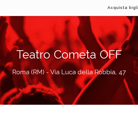
Acquista bigl
Teatro Cometa OFF
Roma (RM) - Via Luca della Robbia, 47