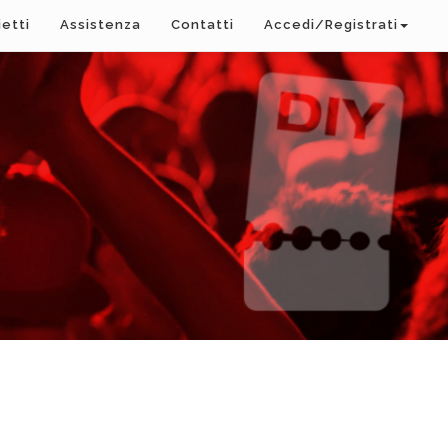
ietti
Assistenza
Contatti
Accedi/Registrati