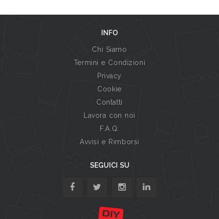
INFO
Chi Siamo
Termini e Condizioni
Privacy
Cookie
Contatti
Lavora con noi
F.A.Q.
Avvisi e Rimborsi
SEGUICI SU