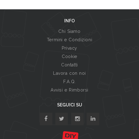
INFO
Chi Siamo
Termini e Condizioni
Privacy
Cookie
Contatti
Lavora con noi
F.A.Q.
Avvisi e Rimborsi
SEGUICI SU