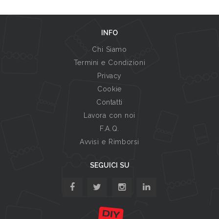
INFO
Chi Siamo
Termini e Condizioni
Privacy
Cookie
Contatti
Lavora con noi
F.A.Q.
Avvisi e Rimborsi
SEGUICI SU