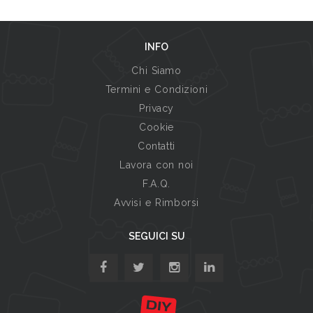
INFO
Chi Siamo
Termini e Condizioni
Privacy
Cookie
Contatti
Lavora con noi
F.A.Q.
Avvisi e Rimborsi
SEGUICI SU