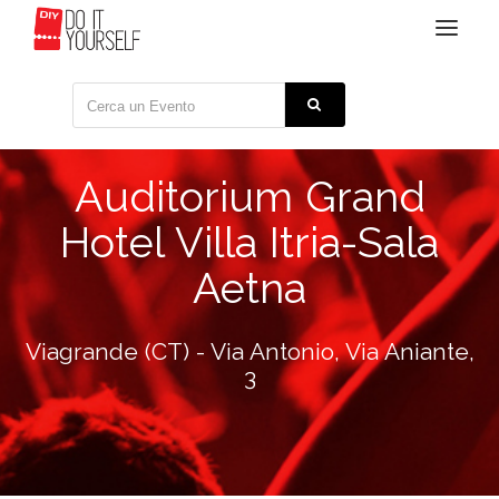
Toggle
navigat
Auditorium Grand
Hotel Villa Itria-Sala
Aetna
Viagrande (CT) - Via Antonio, Via Aniante,
3