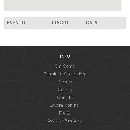
EVENTO
LUOGO
DATA
INFO
Chi Siamo
Termini e Condizioni
Privacy
Cookie
Contatti
Lavora con noi
F.A.Q.
Avvisi e Rimborsi