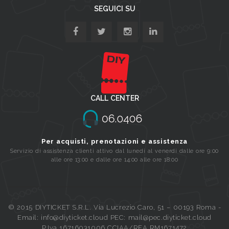
SEGUICI SU
CALL CENTER
Per acquisti, prenotazioni e assistenza
Servizio di assistenza clienti attivo dal lunedi al venerdi dalle ore 9:00
alle ore 13:00 e dalle ore 14:00 alle ore 18:00
© 2015 DIYTICKET S.R.L. Via Lucrezio Caro, 51 – 00193 Roma -
Email: info@diyticket.cloud PEC: mail@pec.diyticket.cloud
P.Iva 16716031006 CCIAA/REA RM1671472