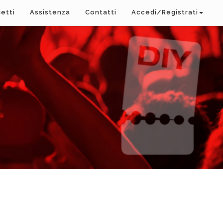
ietti
Assistenza
Contatti
Accedi/Registrati