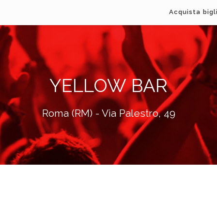
Acquista bigl
YELLOW BAR
Roma (RM) - Via Palestro, 49