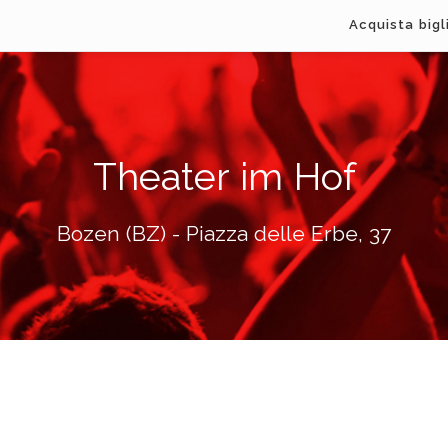
Acquista bigl
Theater im Hof
Bozen (BZ) - Piazza delle Erbe, 37