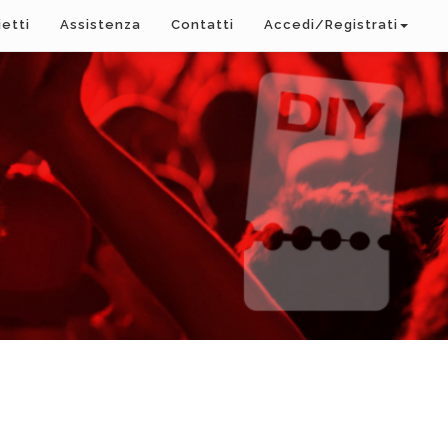
ietti
Assistenza
Contatti
Accedi/Registrati