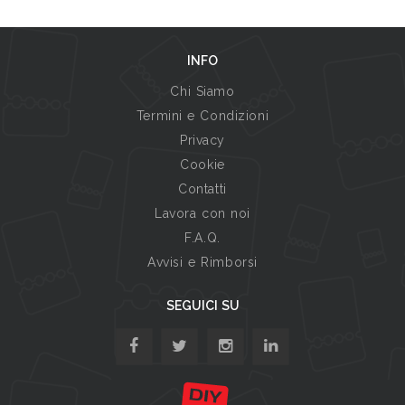
INFO
Chi Siamo
Termini e Condizioni
Privacy
Cookie
Contatti
Lavora con noi
F.A.Q.
Avvisi e Rimborsi
SEGUICI SU