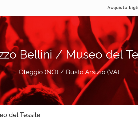
Acquista bigl
zzo Bellini / Museo del Te
Oleggio (NO) / Busto Arsizio (VA)
seo del Tessile