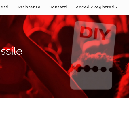
ietti
Assistenza
Contatti
Accedi/Registrati
ssile