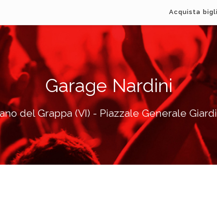
Acquista bigl
Garage Nardini
ano del Grappa (VI) - Piazzale Generale Giardi