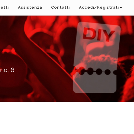
ietti
Assistenza
Contatti
Accedi/Registrati
no, 6