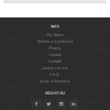
INFO
Chi Siamo
Termini e Condizioni
Privacy
Cookie
Contatti
Lavora con noi
F.A.Q.
Avvisi e Rimborsi
SEGUICI SU